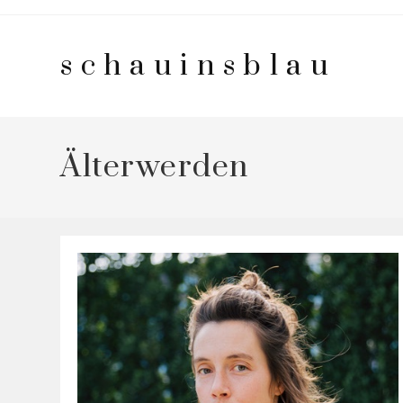
Zum
Inhalt
schauinsblau
springen
Älterwerden