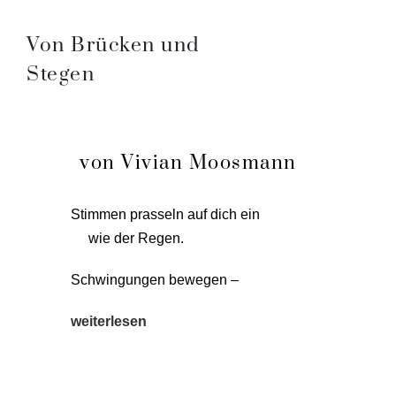
Von Brücken und
Stegen
von Vivian Moosmann
Stim­men pras­seln auf dich ein
wie der Regen.
Schwin­gun­gen bewegen –
wei­ter­le­sen