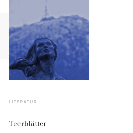
LITERATUR
Teerblätter