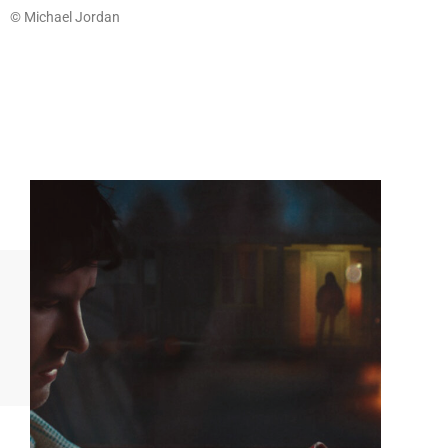
© Micha­el Jordan