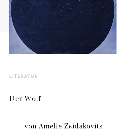
LITERATUR
Der Wolf
von Amelie Zsidakovits