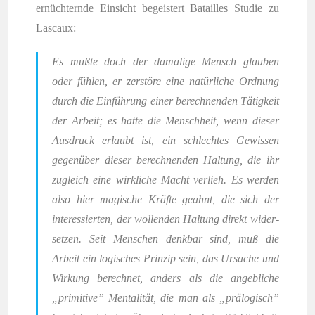
ernüch­tern­de Ein­sicht begeis­tert Batail­les Stu­die zu
Lascaux:
Es muß­te doch der dama­li­ge Mensch glau­ben
oder füh­len, er zer­stö­re eine natür­li­che Ord­nung
durch die Ein­füh­rung einer berech­nen­den Tätig­keit
der Arbeit; es hat­te die Mensch­heit, wenn die­ser
Aus­druck erlaubt ist, ein schlech­tes Gewis­sen
gegen­über die­ser berech­nen­den Hal­tung, die ihr
zugleich eine wirk­li­che Macht ver­lieh. Es wer­den
also hier magi­sche Kräf­te geahnt, die sich der
inter­es­sier­ten, der wol­len­den Hal­tung direkt wider­
set­zen. Seit Men­schen denk­bar sind, muß die
Arbeit ein logi­sches Prin­zip sein, das Ursa­che und
Wir­kung berech­net, anders als die angeb­li­che
„pri­mi­ti­ve” Men­ta­li­tät, die man als „prä­lo­gisch”