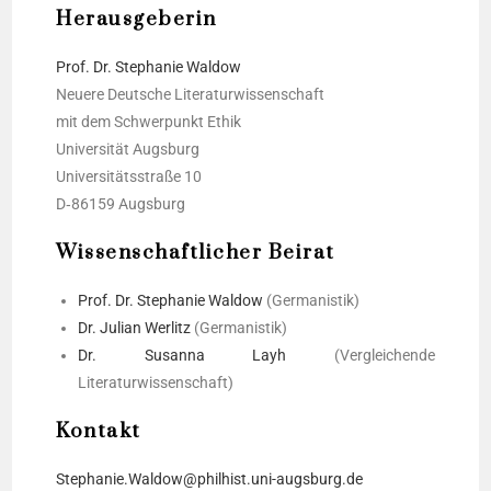
Herausgeberin
Prof. Dr. Ste­pha­nie Wal­dow
Neue­re Deut­sche Lite­ra­tur­wis­sen­schaft
mit dem Schwer­punkt Ethik
Uni­ver­si­tät Augs­burg
Uni­ver­si­täts­stra­ße 10
D‑86159 Augs­burg
Wissenschaftlicher Beirat
Prof. Dr. Ste­pha­nie Wal­dow
(Ger­ma­nis­tik)
Dr. Juli­an Wer­litz
(Ger­ma­nis­tik)
Dr. Susan­na Layh
(Ver­glei­chen­de
Literaturwissenschaft)
Kontakt
Stephanie.Waldow@philhist.uni-augsburg.de