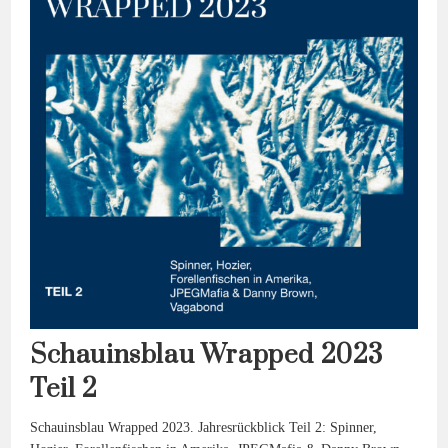
Schauinsblau Wrapped 2023
Teil 2
Schauinsblau Wrapped 2023. Jahresrückblick Teil 2: Spinner,