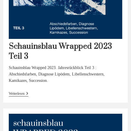
Schauinsblau Wrapped 2023
Teil 3
Schauinsblau Wrapped 2023. Jahresrückblick Teil 3 :
Abschiedsfarben, Diagnose Lipödem, Libellenschwestern,
Kamikazes, Succession.
Schauinsblau
Weiterlesen
Wrapped
2023
Teil 3