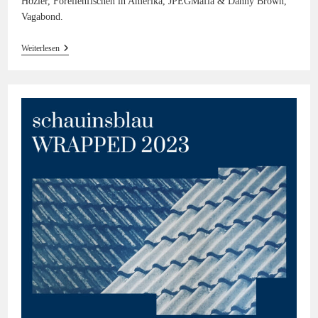
Hozier, Forellenfischen in Amerika, JPEGMafia & Danny Brown,
Vagabond.
Schauinsblau
Weiterlesen
Wrapped
2023
Teil 2