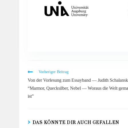
Vorheriger Beitrag
Von der Vorlesung zum Essayband — Judith Schalans
“Marmor, Quecksilber, Nebel — Woraus die Welt gema
ist”
DAS KÖNNTE DIR AUCH GEFALLEN