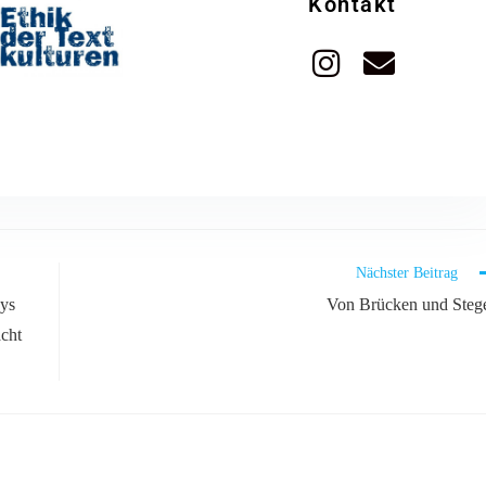
Kontakt
Nächster Beitrag
kys
Von Brücken und Steg
cht