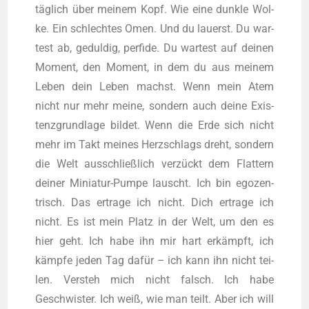
täg­lich über mei­nem Kopf. Wie eine dunk­le Wol­
ke. Ein schlech­tes Omen. Und du lau­erst. Du war­
test ab, gedul­dig, per­fi­de. Du war­test auf dei­nen
Moment, den Moment, in dem du aus mei­nem
Leben dein Leben machst. Wenn mein Atem
nicht nur mehr mei­ne, son­dern auch dei­ne Exis­
tenz­grund­la­ge bil­det. Wenn die Erde sich nicht
mehr im Takt mei­nes Herz­schlags dreht, son­dern
die Welt aus­schließ­lich ver­zückt dem Flat­tern
dei­ner Minia­tur-Pum­pe lauscht. Ich bin ego­zen­
trisch. Das ertra­ge ich nicht. Dich ertra­ge ich
nicht. Es ist mein Platz in der Welt, um den es
hier geht. Ich habe ihn mir hart erkämpft, ich
kämp­fe jeden Tag dafür – ich kann ihn nicht tei­
len. Ver­steh mich nicht falsch. Ich habe
Geschwis­ter. Ich weiß, wie man teilt. Aber ich will