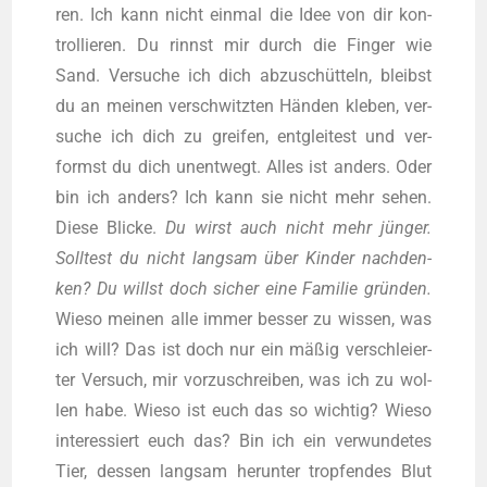
ren. Ich kann nicht ein­mal die Idee von dir kon­
trol­lie­ren. Du rinnst mir durch die Fin­ger wie
Sand. Ver­su­che ich dich abzu­schüt­teln, bleibst
du an mei­nen ver­schwitz­ten Hän­den kle­ben, ver­
su­che ich dich zu grei­fen, ent­glei­test und ver­
formst du dich unent­wegt. Alles ist anders. Oder
bin ich anders? Ich kann sie nicht mehr sehen.
Die­se Bli­cke.
Du wirst auch nicht mehr jün­ger.
Soll­test du nicht lang­sam über Kin­der nach­den­
ken? Du willst doch sicher eine Fami­lie grün­den.
Wie­so mei­nen alle immer bes­ser zu wis­sen, was
ich will? Das ist doch nur ein mäßig ver­schlei­er­
ter Ver­such, mir vor­zu­schrei­ben, was ich zu wol­
len habe. Wie­so ist euch das so wich­tig? Wie­so
inter­es­siert euch das? Bin ich ein ver­wun­de­tes
Tier, des­sen lang­sam her­un­ter trop­fen­des Blut