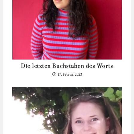
Die letzten Buchstaben des Worts
17. Februar 2023