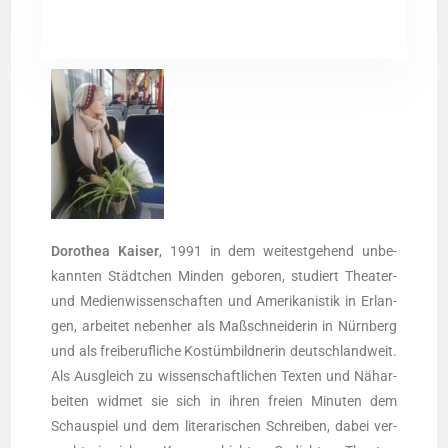
Doro­thea Kai­ser
, 1991 in dem wei­test­ge­hend unbe­
kann­ten Städt­chen Min­den gebo­ren, stu­diert Thea­ter-
und Medi­en­wis­sen­schaf­ten und Ame­ri­ka­nis­tik in Erlan­
gen, arbei­tet neben­her als Maß­schnei­de­rin in Nürn­berg
und als frei­be­ruf­li­che Kos­tüm­bild­ne­rin deutsch­land­weit.
Als Aus­gleich zu wis­sen­schaft­li­chen Tex­ten und Näh­ar­
bei­ten wid­met sie sich in ihren frei­en Minu­ten dem
Schau­spiel und dem lite­ra­ri­schen Schrei­ben, dabei ver­