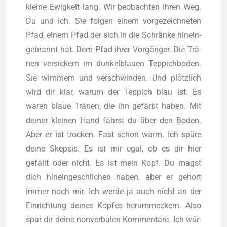
klei­ne Ewig­keit lang. Wir beob­ach­ten ihren Weg.
Du und ich. Sie fol­gen einem vor­ge­zeich­ne­ten
Pfad, einem Pfad der sich in die Schrän­ke hin­ein­
ge­brannt hat. Dem Pfad ihrer Vor­gän­ger. Die Trä­
nen ver­si­ckern im dun­kel­blau­en Tep­pich­bo­den.
Sie wim­mern und ver­schwin­den. Und plötz­lich
wird dir klar, war­um der Tep­pich blau ist. Es
waren blaue Trä­nen, die ihn gefärbt haben. Mit
dei­ner klei­nen Hand fährst du über den Boden.
Aber er ist tro­cken. Fast schon warm. Ich spü­re
dei­ne Skep­sis. Es ist mir egal, ob es dir hier
gefällt oder nicht. Es ist mein Kopf. Du magst
dich hin­ein­ge­schli­chen haben, aber er gehört
immer noch mir. Ich wer­de ja auch nicht an der
Ein­rich­tung dei­nes Kop­fes her­um­me­ckern. Also
spar dir dei­ne non­ver­ba­len Kom­men­ta­re. Ich
wür­