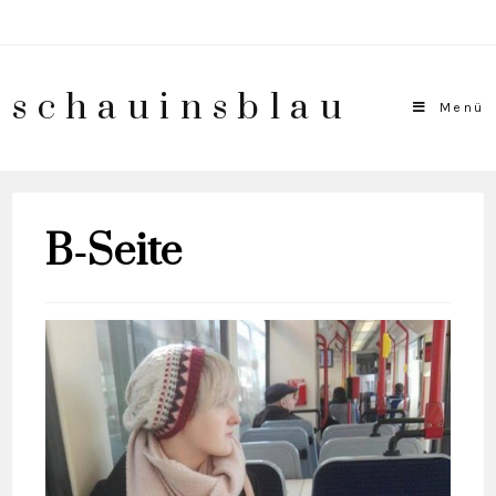
schauinsblau
Menü
B‑Seite