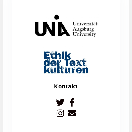
Kontakt