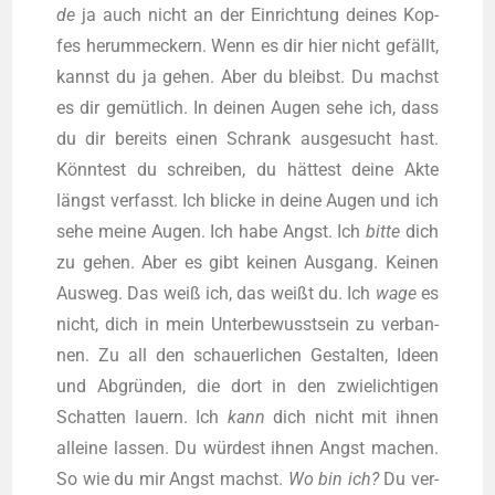
de
ja auch nicht an der Ein­rich­tung dei­nes Kop­
fes her­um­me­ckern. Wenn es dir hier nicht gefällt,
kannst du ja gehen. Aber du bleibst. Du machst
es dir gemüt­lich. In dei­nen Augen sehe ich, dass
du dir bereits einen Schrank aus­ge­sucht hast.
Könn­test du schrei­ben, du hät­test dei­ne Akte
längst ver­fasst. Ich bli­cke in dei­ne Augen und ich
sehe mei­ne Augen. Ich habe Angst. Ich
bit­te
dich
zu gehen. Aber es gibt kei­nen Aus­gang. Kei­nen
Aus­weg. Das weiß ich, das weißt du. Ich
wage
es
nicht, dich in mein Unter­be­wusst­sein zu ver­ban­
nen. Zu all den schau­er­li­chen Gestal­ten, Ideen
und Abgrün­den, die dort in den zwie­lich­ti­gen
Schat­ten lau­ern. Ich
kann
dich nicht mit ihnen
allei­ne las­sen. Du wür­dest ihnen Angst machen.
So wie du mir Angst machst.
Wo bin ich?
Du ver­