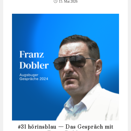
15. Mai 2026
#31 hörinsblau — Das Gespräch mit