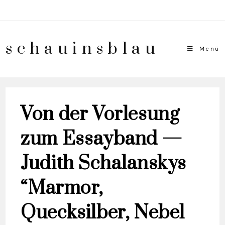
schauinsblau
Menü
Von der Vorlesung
zum Essayband —
Judith Schalanskys
“Marmor,
Quecksilber, Nebel