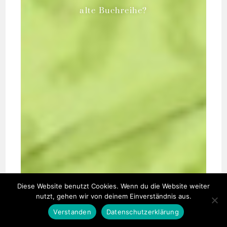
alte Buchreihe?
Diese Website benutzt Cookies. Wenn du die Website weiter
nutzt, gehen wir von deinem Einverständnis aus.
Verstanden
Datenschutzerklärung