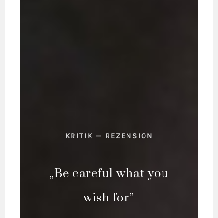
KRITIK — REZENSION
„Be careful what you
wish for”