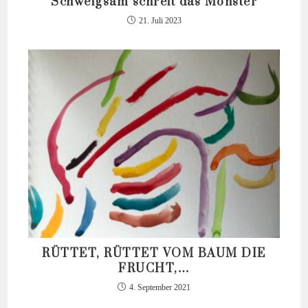
Schweigsam schreit das Monster
21. Juli 2023
RÜTTET, RÜTTET VOM BAUM DIE
FRUCHT,…
4. September 2021