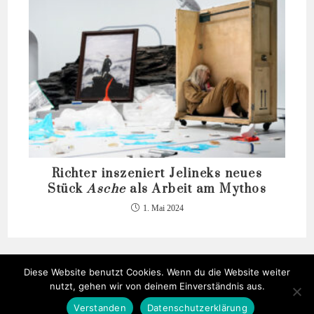
Richter inszeniert Jelineks neues
Stück
Asche
als Arbeit am Mythos
1. Mai 2024
Diese Website benutzt Cookies. Wenn du die Website weiter
nutzt, gehen wir von deinem Einverständnis aus.
Verstanden
Datenschutzerklärung