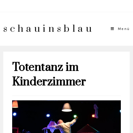
schauinsblau
Menü
Totentanz im
Kinderzimmer