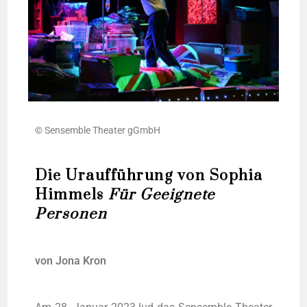
© Sen­sem­ble Thea­ter gGmbH
Die Uraufführung von Sophia
Himmels
Für Geeignete
Personen
von Jona Kron