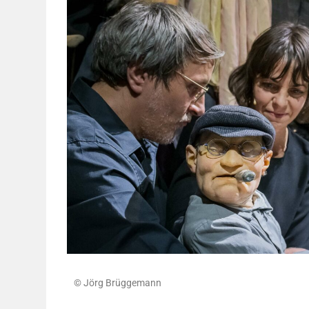
© Jörg Brüggemann