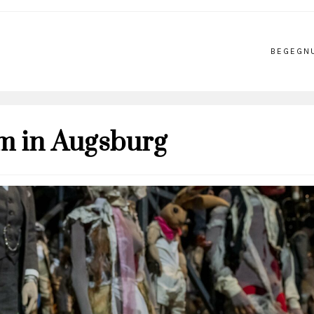
BEGEGN
m in Augsburg