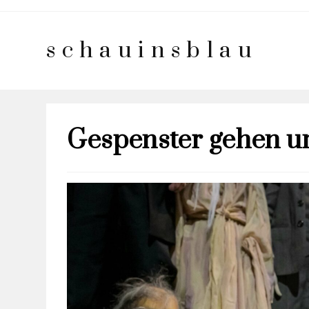
schauinsblau
Gespenster gehen u