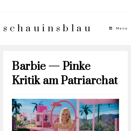
schauinsblau
Menü
Barbie — Pinke
Kritik am Patriarchat