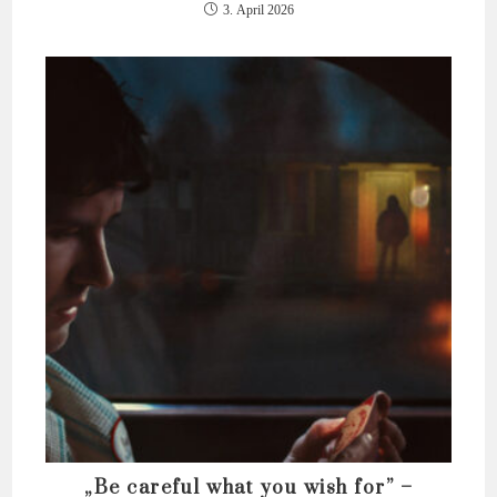
3. April 2026
„Be careful what you wish for” –