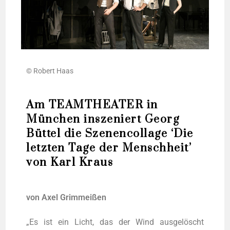
© Robert Haas
Am TEAMTHEATER in
München inszeniert Georg
Büttel die Szenencollage ‘Die
letzten Tage der Menschheit’
von Karl Kraus
von Axel Grimmeißen
„Es ist ein Licht, das der Wind aus­ge­löscht