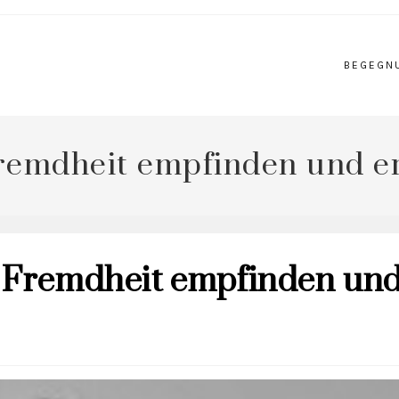
BEGEGN
remdheit empfinden und e
t Fremdheit empfinden un