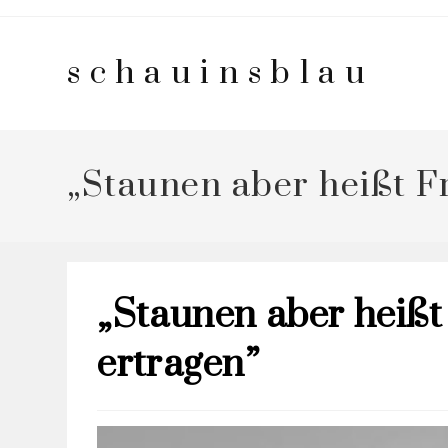
schauinsblau
„Staunen aber heißt F
„Staunen aber heiß
ertragen”