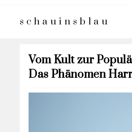
schauinsblau
Vom Kult zur Popul
Das Phänomen Harr