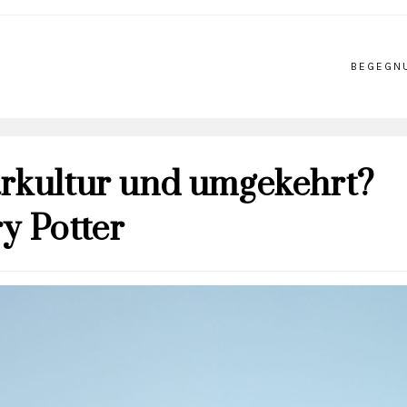
BEGEGN
ärkultur und umgekehrt?
y Potter