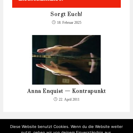
Sorgt Euch!
18. Februar 2025
Anna Enquist — Kontrapunkt
22. April 2011
Diese Website benutzt Cookies. Wenn du die Website weiter
nutzt, gehen wir von deinem Einverständnis aus.