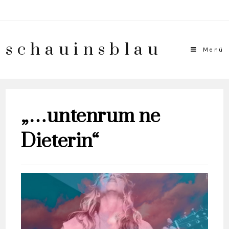
schauinsblau
Menü
„…untenrum ne
Dieterin“