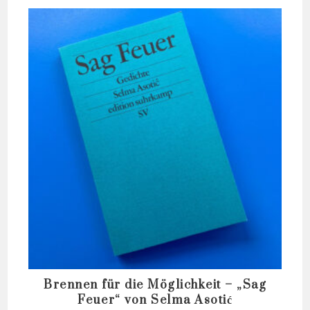
Brennen für die Möglichkeit – „Sag
Feuer“ von Selma Asotić