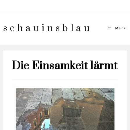
schauinsblau
Menü
Die Einsamkeit lärmt