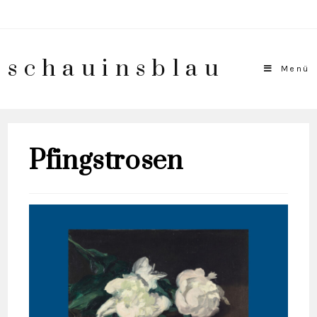
schauinsblau
Menü
Pfingstrosen