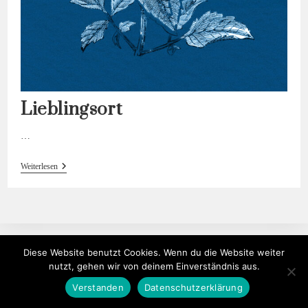
Lieblingsort
…
Lieblingsort
Weiterlesen
Diese Website benutzt Cookies. Wenn du die Website weiter
nutzt, gehen wir von deinem Einverständnis aus.
Verstanden
Datenschutzerklärung