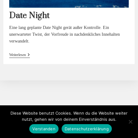
Date Night
Eine lang geplante Date Night gerät außer Kontrolle. Ein
unerwarteter Twist, der Vorfreude in nachdenkliches Innehalten
verwandelt.
Date
Weiterlesen
Night
Diese Website benutzt Cookies. Wenn du die Website weiter
nutzt, gehen wir von deinem Einverständnis aus.
Verstanden
Datenschutzerklärung