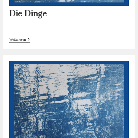
Die Dinge
…
Die
Weiterlesen
Dinge