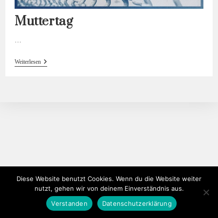
Muttertag
…
Muttertag
Weiterlesen
Diese Website benutzt Cookies. Wenn du die Website weiter
nutzt, gehen wir von deinem Einverständnis aus.
Verstanden
Datenschutzerklärung