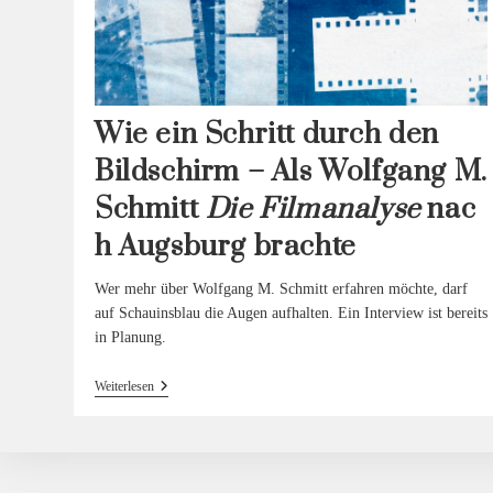
Wie ein Schritt durch den
Bildschirm – Als Wolfgang M.
Schmitt
Die
Filmanalyse
nac
h Augsburg brachte
Wer mehr über Wolfgang M. Schmitt erfahren möchte, darf
auf Schauinsblau die Augen aufhalten. Ein Interview ist bereits
in Planung.
Wie
Weiterlesen
Ein
Schritt
Durch
Den
Bildschirm
–