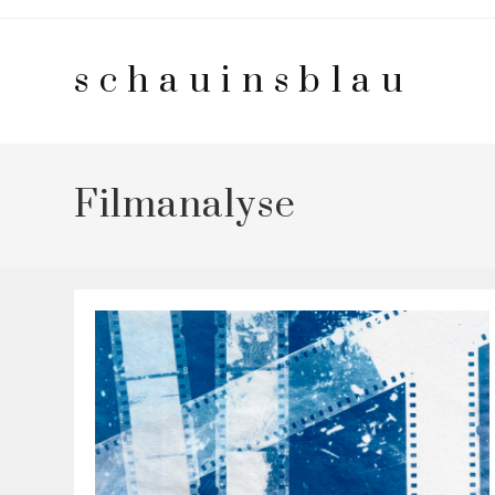
Zum
Inhalt
schauinsblau
springen
Filmanalyse