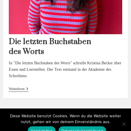
Die letzten Buchstaben
des Worts
In "Die letzten Buchstaben des Worts" schreibt Kristina Becker über
Essen und Leerstellen. Der Text entstand in der Akademie des
Schreibens.
Die
Weiterlesen
Letzten
Buchstaben
Des Worts
Diese Website benutzt Cookies. Wenn du die Website weiter
nutzt, gehen wir von deinem Einverständnis aus.
Verstanden
Datenschutzerklärung