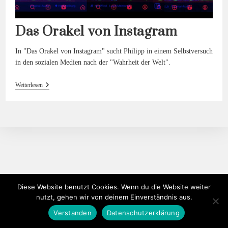
Das Orakel von Instagram
In "Das Orakel von Instagram" sucht Philipp in einem Selbstversuch
in den sozialen Medien nach der "Wahrheit der Welt".
Das
Weiterlesen
Orakel
Von
Instagram
Diese Website benutzt Cookies. Wenn du die Website weiter
nutzt, gehen wir von deinem Einverständnis aus.
Verstanden
Datenschutzerklärung