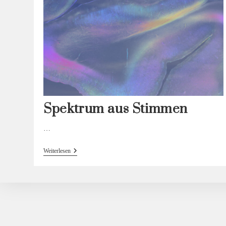
Spektrum aus Stimmen
…
Spektrum
Weiterlesen
Aus
Stimmen