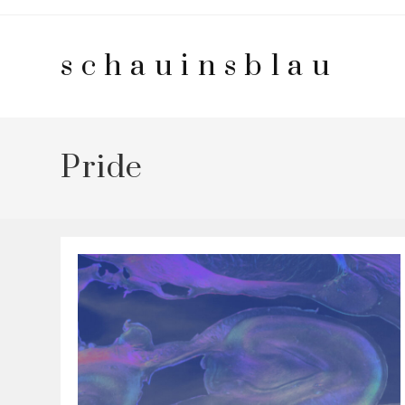
Zum
Inhalt
schauinsblau
springen
Pride