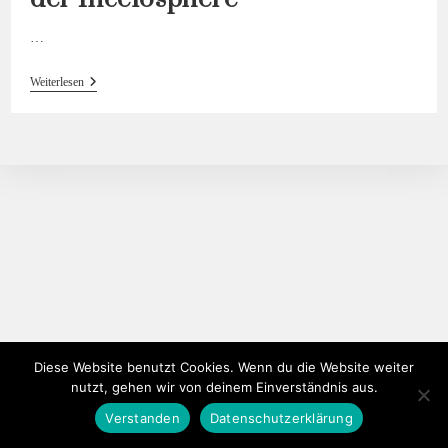
…
Adolescence —
Weiterlesen
Willkommen
In
Der
Incelosphere
Diese Website benutzt Cookies. Wenn du die Website weiter
nutzt, gehen wir von deinem Einverständnis aus.
Verstanden
Datenschutzerklärung