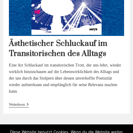
Ästhetischer Schluckauf im
Transitorischen des Alltags
Eine Art Schluckauf im transitorischen Trott, der uns lehrt, wieder
wirklich hinzuschauen auf die Lebenswirklichkeit des Alltags und
der uns durch das Stolpern über dessen unverhoffte Poetizität
wieder aufmerksam und empfänglich für seine Relevanz machen
kann.
Ästhetischer
Weiterlesen
Schluckauf
Im
Transitorischen
Des
Alltags
Diese Website benutzt Cookies. Wenn du die Website weiter