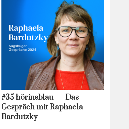
#35 hörinsblau — Das
Gespräch mit Raphaela
Bardutzky
…