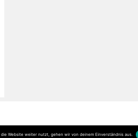
die Website weiter nutzt, gehen wir von deinem Einverständnis aus.