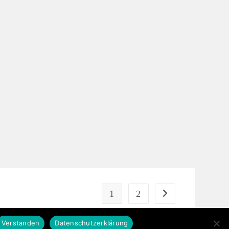
1
2
Zur nächsten Seite
Verstanden
Datenschutzerklärung