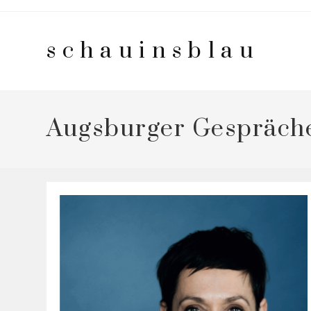
Zum
Inhalt
schauinsblau
springen
Augsburger Gespräche