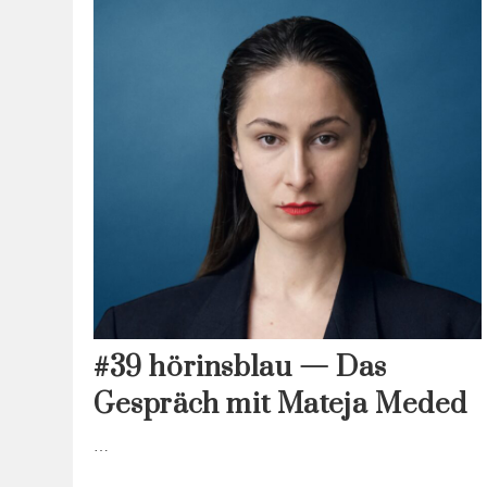
#39 hörinsblau — Das
Gespräch mit Mateja Meded
…