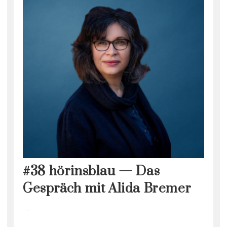
#38 hörinsblau — Das
Gespräch mit Alida Bremer
…