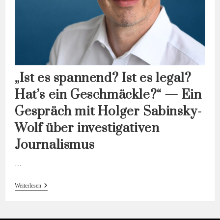
„Ist es spannend? Ist es legal?
Hat’s ein Geschmäckle?“ — Ein
Gespräch mit Holger Sabinsky-
Wolf über investigativen
Journalismus
…
„Ist
Weiterlesen
Es
Spannend?
Ist
Es