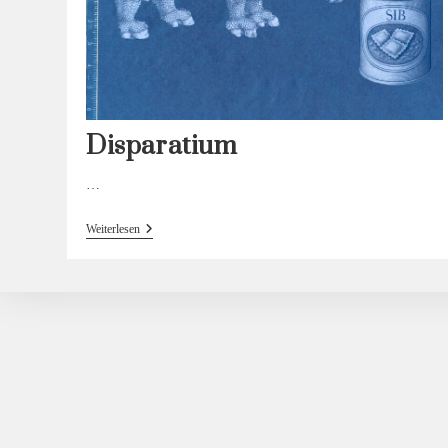
Disparatium
…
Disparatium
Weiterlesen