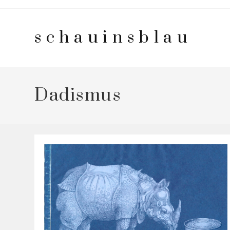
Zum
Inhalt
schauinsblau
springen
Dadismus