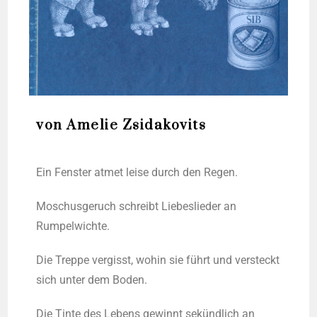
von Amelie Zsidakovits
Ein Fens­ter atmet lei­se durch den Regen.
Moschus­ge­ruch schreibt Lie­bes­lie­der an
Rumpelwichte.
Die Trep­pe ver­gisst, wohin sie führt und ver­steckt
sich unter dem Boden.
Die Tin­te des Lebens gewinnt sekünd­lich an