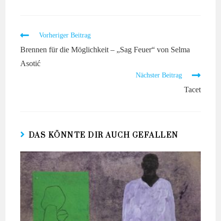
Vorheriger Beitrag
Brennen für die Möglichkeit – „Sag Feuer“ von Selma
Asotić
Nächster Beitrag
Tacet
DAS KÖNNTE DIR AUCH GEFALLEN