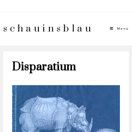
schauinsblau
Menü
Disparatium