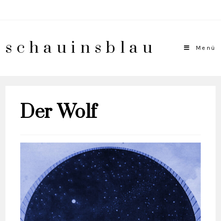
schauinsblau
Menü
Der Wolf