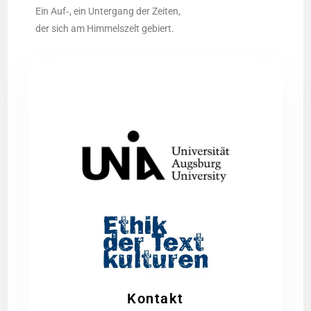
Ein Auf‑, ein Unter­gang der Zei­ten,
der sich am Him­mels­zelt gebiert.
Kontakt