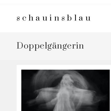
Zum
Inhalt
schauinsblau
springen
Doppelgängerin