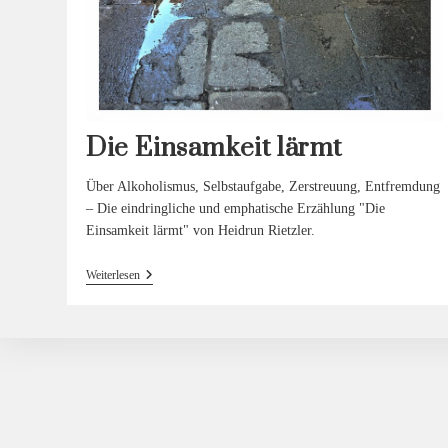
Die Einsamkeit lärmt
Über Alkoholismus, Selbstaufgabe, Zerstreuung, Entfremdung
– Die eindringliche und emphatische Erzählung "Die
Einsamkeit lärmt" von Heidrun Rietzler.
Die
Weiterlesen
Einsamkeit
Lärmt