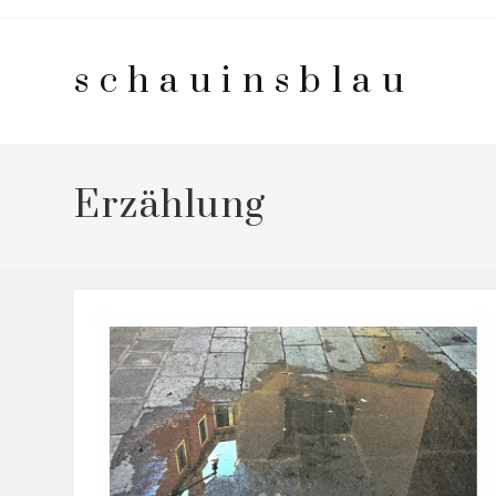
Zum
Inhalt
schauinsblau
springen
Erzählung