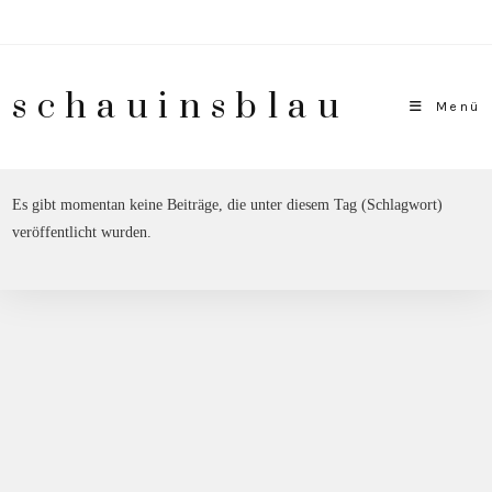
Zum
Inhalt
springen
schauinsblau
Menü
Es gibt momentan keine Beiträge, die unter diesem Tag (Schlagwort)
veröffentlicht wurden.