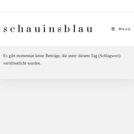
Zum
Inhalt
springen
schauinsblau
Menü
Es gibt momentan keine Beiträge, die unter diesem Tag (Schlagwort)
veröffentlicht wurden.