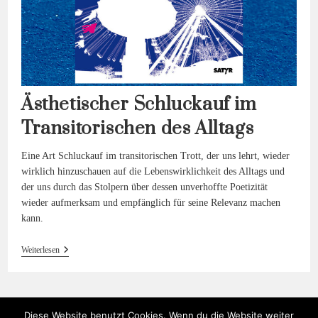
Ästhetischer Schluckauf im
Transitorischen des Alltags
Eine Art Schluckauf im transitorischen Trott, der uns lehrt, wieder
wirklich hinzuschauen auf die Lebenswirklichkeit des Alltags und
der uns durch das Stolpern über dessen unverhoffte Poetizität
wieder aufmerksam und empfänglich für seine Relevanz machen
kann.
Ästhetischer
Weiterlesen
Schluckauf
Im
Transitorischen
Des
Alltags
Diese Website benutzt Cookies. Wenn du die Website weiter