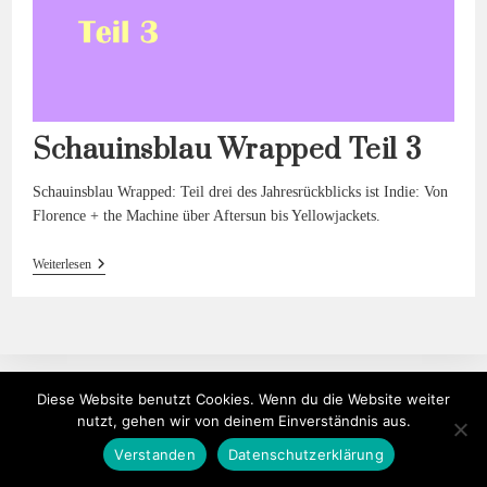
Schauinsblau Wrapped Teil 3
Schauinsblau Wrapped: Teil drei des Jahresrückblicks ist Indie: Von
Florence + the Machine über Aftersun bis Yellowjackets.
Schauinsblau
Weiterlesen
Wrapped
Teil 3
Diese Website benutzt Cookies. Wenn du die Website weiter
nutzt, gehen wir von deinem Einverständnis aus.
Verstanden
Datenschutzerklärung