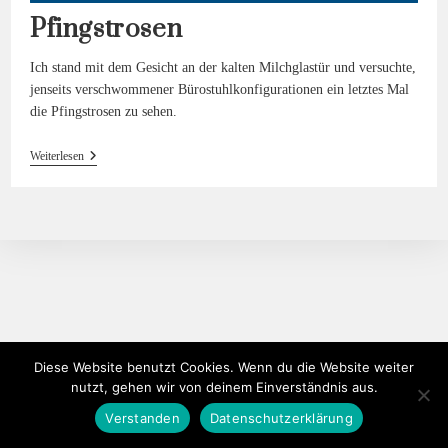
Pfingstrosen
Ich stand mit dem Gesicht an der kalten Milchglastür und versuchte,
jenseits verschwommener Bürostuhlkonfigurationen ein letztes Mal
die Pfingstrosen zu sehen.
Pfingstrosen
Weiterlesen
Diese Website benutzt Cookies. Wenn du die Website weiter
nutzt, gehen wir von deinem Einverständnis aus.
Verstanden
Datenschutzerklärung