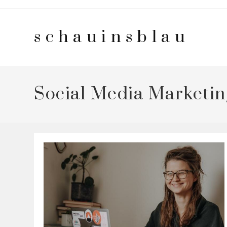
Zum
Inhalt
schauinsblau
springen
Social Media Marketin