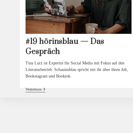
#19 hörinsblau — Das
Gespräch
Tina Lurz ist Expertin für Social Media mit Fokus auf den
Literaturbetrieb. Schauinsblau spricht mit ihr über ihren Job,
Bookstagram und Booktok.
#19
Weiterlesen
Hörinsblau
—
Das
Gespräch