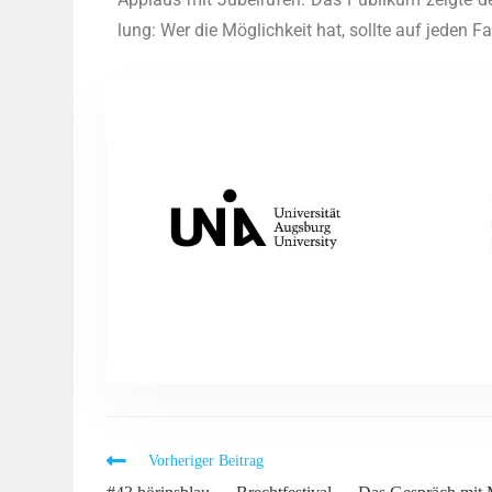
lung: Wer die Mög­lich­keit hat, soll­te auf jeden F
Vorheriger Beitrag