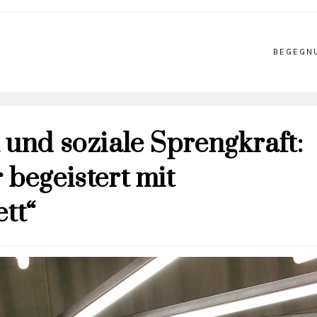
BEGEGN
 und soziale Sprengkraft:
 begeistert mit
ett“