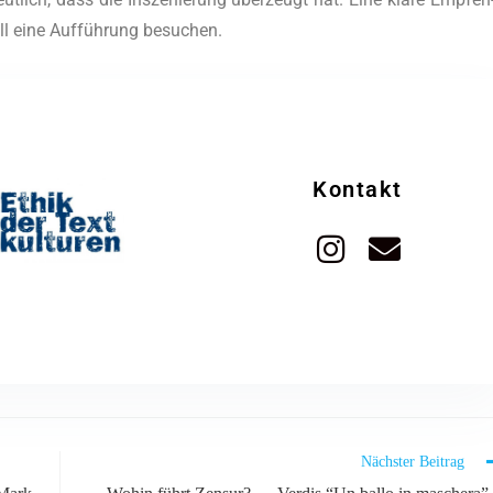
all eine Auf­füh­rung besuchen.
Kontakt
Nächster Beitrag