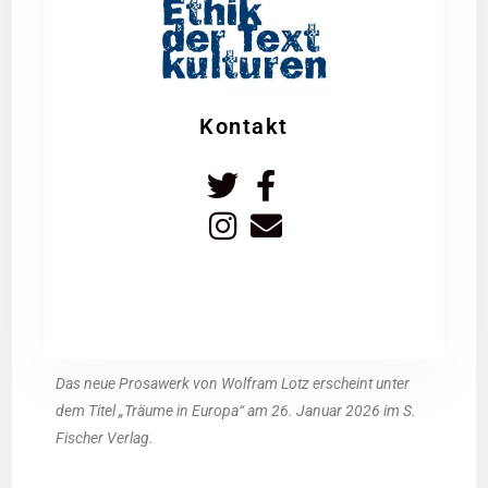
Kontakt
Das neue Pro­sa­werk von Wolf­ram Lotz erscheint unter
dem Titel „Träu­me in Euro­pa“ am 26. Janu­ar 2026 im S.
Fischer Verlag.