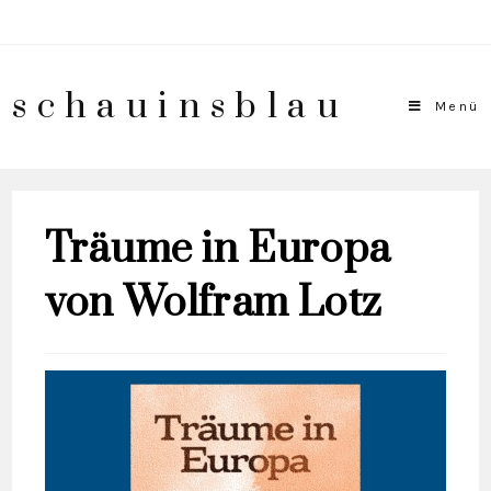
schauinsblau
Menü
Träume in Europa
von Wolfram Lotz