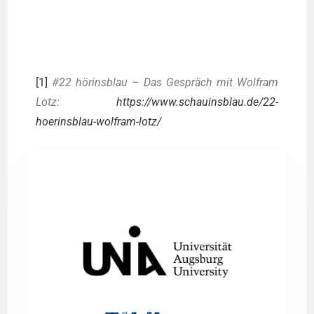
[1]
#22 hörins­blau – Das Gespräch mit Wolf­ram
Lotz:
https://www.schauinsblau.de/22-
hoerinsblau-wolfram-lotz/