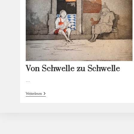
Von Schwelle zu Schwelle
…
Von
Weiterlesen
Schwelle
Zu
Schwelle