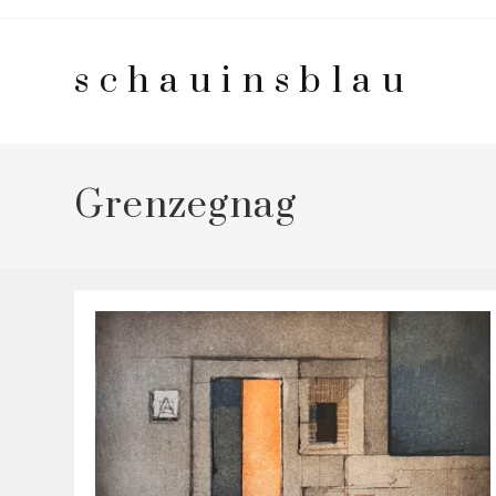
Zum
Inhalt
schauinsblau
springen
Grenzegnag