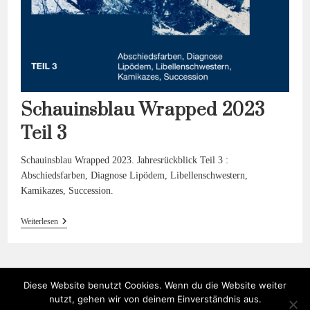
Schauinsblau Wrapped 2023
Teil 3
Schauinsblau Wrapped 2023. Jahresrückblick Teil 3 :
Abschiedsfarben, Diagnose Lipödem, Libellenschwestern,
Kamikazes, Succession.
Schauinsblau
Weiterlesen
Wrapped
2023
Teil 3
Diese Website benutzt Cookies. Wenn du die Website weiter
nutzt, gehen wir von deinem Einverständnis aus.