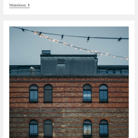
Die
Weiterlesen
Einsamkeit
Lärmt