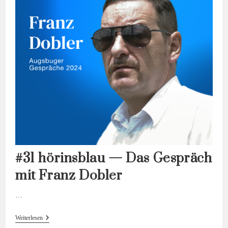
#31 hörinsblau — Das Gespräch
mit Franz Dobler
…
#31
Weiterlesen
Hörinsblau