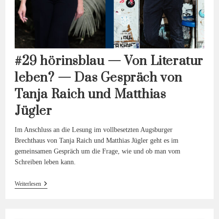
#29 hörinsblau — Von Literatur
leben? — Das Gespräch von
Tanja Raich und Matthias
Jügler
Im Anschluss an die Lesung im vollbesetzten Augsburger
Brechthaus von Tanja Raich und Matthias Jügler geht es im
gemeinsamen Gespräch um die Frage, wie und ob man vom
Schreiben leben kann.
#29
Weiterlesen
Hörinsblau
—
Von
Literatur