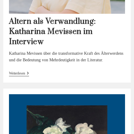
Altern als Verwandlung:
Katharina Mevissen im
Interview
Katharina Mevissen über die transformative Kraft des Älterwerdens
und die Bedeutung von Mehrdeutigkeit in der Literatur.
Altern
Weiterlesen
Als
Verwandlung:
Katharina
Mevissen
Im
Interview