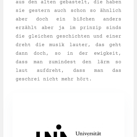
aus den alten gebas­telt, die haben
sie ges­tern auch schon so ähnlich
aber doch ein biß­chen anders
erzählt aber ja im prin­zip sinds
die glei­chen geschich­ten und einer
dreht die musik lau­ter, das geht
dann doch, so in der ewig­keit,
dass man zumin­dest den lärm so
laut auf­dreht, dass man das
geschrei nicht mehr hört.