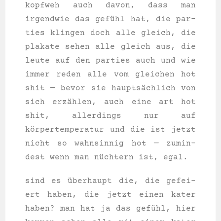
kopf­weh auch davon, dass man
irgend­wie das gefühl hat, die par­
ties klin­gen doch alle gleich, die
pla­ka­te sehen alle gleich aus, die
leu­te auf den par­ties auch und wie
immer reden alle vom glei­chen hot
shit — bevor sie hauptsächlich von
sich erzählen, auch eine art hot
shit, aller­dings nur auf
körpertemperatur und die ist jetzt
nicht so wahn­sin­nig hot — zumin­
dest wenn man nüchtern ist, egal.
sind es überhaupt die, die gefei­
ert haben, die jetzt einen kater
haben? man hat ja das gefühl, hier