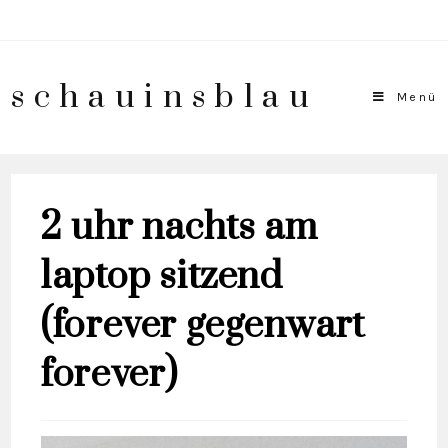
schauinsblau
Menü
2 uhr nachts am
laptop sitzend
(forever gegenwart
forever)