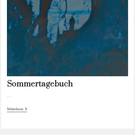
Sommertagebuch
…
Sommertagebuch
Weiterlesen