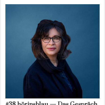
#38 hörinsblau — Das Gespräch