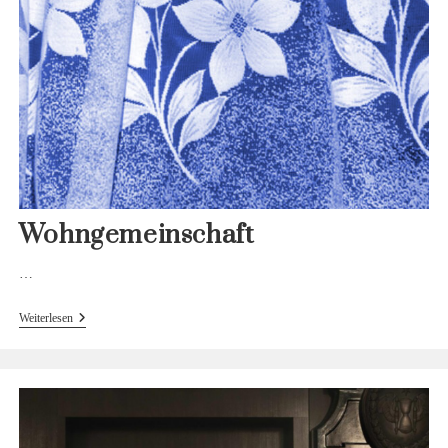
Wohngemeinschaft
…
Wohngemeinschaft
Weiterlesen