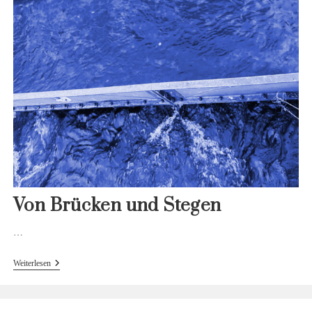
Von Brücken und Stegen
…
Von
Weiterlesen
Brücken
Und
Stegen