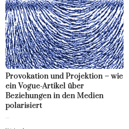
Über
Investigativen
Journalismus
Provokation und Projektion – wie
ein Vogue-Artikel über
Beziehungen in den Medien
polarisiert
…